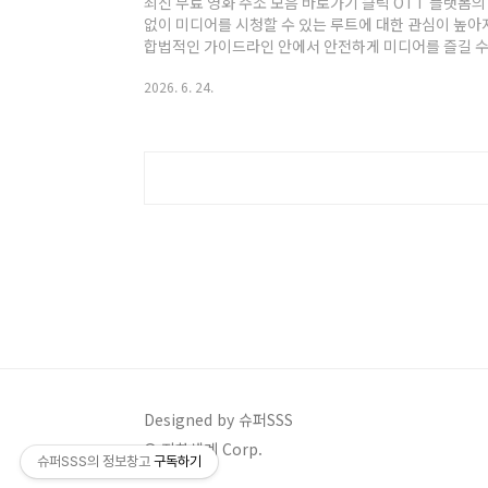
최신 무료 영화 주소 모음 바로가기 클릭 OTT 플랫폼
없이 미디어를 시청할 수 있는 루트에 대한 관심이 높아
합법적인 가이드라인 안에서 안전하게 미디어를 즐길 수
객관적으로 정리하여 안내해 드립니다. 안전한 인터넷 
2026. 6. 24.
데 도움이 되기를 바랍니다. 한눈에 보는 미디어 플랫폼 요
Designed by 슈퍼SSS
© 지하세계 Corp.
슈퍼SSS의 정보창고
구독하기