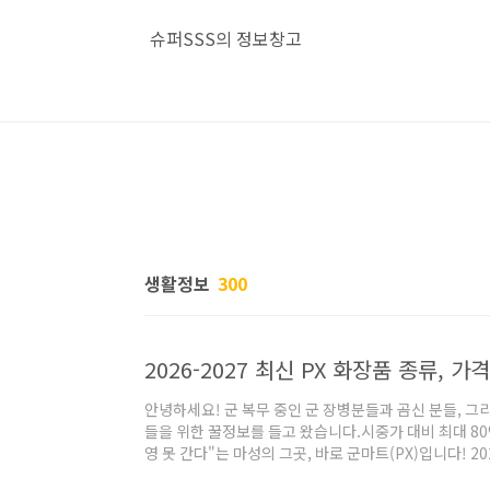
본문 바로가기
슈퍼SSS의 정보창고
생활정보
300
2026-2027 최신 PX 화장품 종류, 가
안녕하세요! 군 복무 중인 군 장병분들과 곰신 분들, 그리
들을 위한 꿀정보를 들고 왔습니다.시중가 대비 최대 80
영 못 간다"는 마성의 그곳, 바로 군마트(PX)입니다! 2
랑받고 있는 최신 PX 화장품 라인업과 리얼 가격표, 