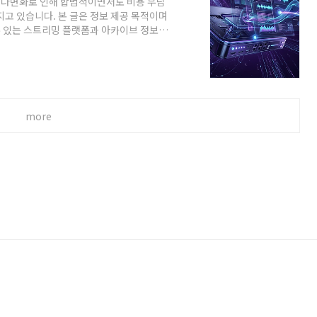
의 다변화로 인해 합법적이면서도 비용 부담
지고 있습니다. 본 글은 정보 제공 목적이며
 있는 스트리밍 플랫폼과 아카이브 정보를
환경에서 유용한 미디어 서비스를 탐색하는
약 이름 주요 기능 추천 대상 ..
more