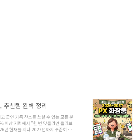
격, 추천템 완벽 정리
고 군인 가족 찬스를 쓰실 수 있는 모든 분
% 이상 저렴해서 "한 번 맛들리면 올리브
026년 현재를 지나 2027년까지 꾸준히 사
그리고 피부 타입별 강력 추천템까지 한눈에