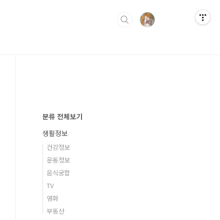
분류 전체보기
생활정보
건강정보
운동정보
음식궁합
TV
영화
부동산