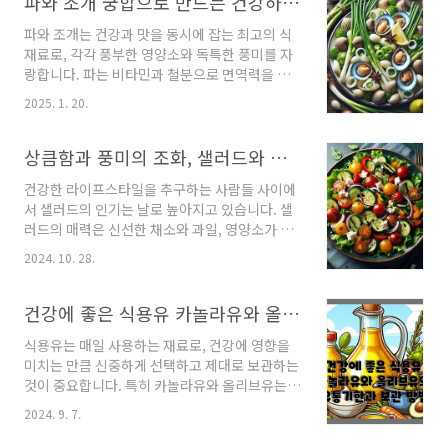
파와 조개 궁합으로 만드는 건강하고 맛있는 식탁의 비결
부 미용, 뼈 건강을 돕는 등 다방면에서 효과를 발
파와 조개는 건강과 맛을 동시에 잡는 최고의 식
휘합니다. 이번 글에서는 우유와 딸기의 궁합이
재료로, 각각 풍부한 영양소와 독특한 풍미를 자
좋은 이유, 영양적 장점, 건강에 미치는 영향, 추
랑합니다. 파는 비타민과 철분으로 면역력을 높
천 레시피, 그리고 주의해야 할 점까지 자세히 살
이고 혈액 순환을 돕는 반면, 조개는 단백질, 아
펴보겠습니다.지금 바로 우유와 딸기의 맛있는
2025. 1. 20.
연, 비타민 B12 등으로 빈혈 예방과 피부 건강에
세계를 만나보세요!🍓 우유와 딸기의 궁합이 좋
좋습니다. 이 두 재료는 요리에서 맛과 영양의 조
은 이유영양소의 조화우유는 단백질, 칼슘, 비타
화를 이루며, 조개탕, 바지락 찌개 등 다양한 요리
상큼함과 풍미의 조화, 샐러드와 발사믹소스의 음식궁합
민 D가 풍부하여 뼈와 치아 건강을 유지하는 ..
에 활용됩니다. 파와 조개는 각각의 독특한 영양
건강한 라이프스타일을 추구하는 사람들 사이에
소와 풍미를 자랑하며, 함께 요리했을 때 놀라운
서 샐러드의 인기는 날로 높아지고 있습니다. 샐
시너지 효과를 발휘합니다. 이 두 식재료는 건강
러드의 매력은 신선한 채소와 과일, 영양소가 풍
을 유지하고 면역력을 높이는 데 탁월한 도움을
부한 재료들을 한 접시로 섭취할 수 있다는 점인
줄 뿐만 아니라, 조화로운 맛과 풍부한 향을 제공
2024. 10. 28.
데요. 그중에서도 드레싱에 따라 샐러드의 맛과
합니다. 특히, 파의 알싸하고 달콤한 맛과 조개의
분위기는 천차만별로 달라집니다. 특히 발사믹소
부드럽고 짭짤한 맛은 국물 요리, 볶음 요리, 찜
스는 독특한 단맛과 산미가 조화를 이루며, 다양
건강에 좋은 식용유 카놀라유와 올리브유의 유통기한과 보관 방법
요리 등에서 훌륭한 궁합을 이루며 다양한..
한 재료와 잘 어우러지기 때문에 많은 이들이 애
식용유는 매일 사용하는 재료로, 건강에 영향을
정하는 드레싱입니다. 이 글에서는 발사믹소스와
미치는 만큼 신중하게 선택하고 제대로 보관하는
샐러드가 어우러질 때 얼마나 놀라운 맛을 선사
것이 중요합니다. 특히 카놀라유와 올리브유는
하는지, 어떤 재료와 궁합이 좋은지에 대한 경험
건강에 좋은 지방산과 항산화 성분이 풍부해 많
담과 실용적인 팁을 공유합니다. 집에서도 간편
2024. 9. 7.
은 사람들에게 사랑받고 있습니다. 하지만 시간
하게 활용할 수 있는 샐러드와 발사믹소스 조합
이 지나면 식용유도 산화되거나 변질될 수 있으