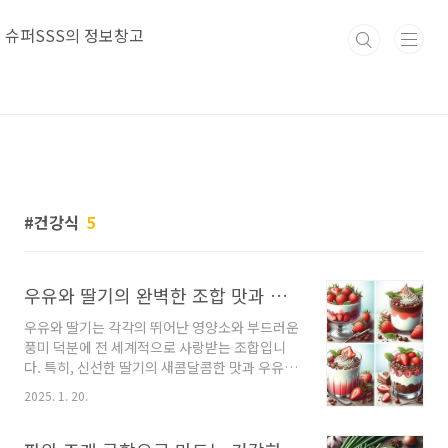
본문 바로가기
슈퍼SSS의 정보창고
건강식
5
우유와 딸기의 완벽한 조합 맛과 건강을 동시에 잡는 방법
우유와 딸기는 각각의 뛰어난 영양소와 부드러운
풍미 덕분에 전 세계적으로 사랑받는 조합입니
다. 특히, 신선한 딸기의 새콤달콤한 맛과 우유의
부드럽고 고소한 풍미는 음료와 디저트에서 탁월
2025. 1. 20.
한 시너지 효과를 냅니다. 이 두 재료는 함께 섭취
했을 때 건강에도 유익하며, 비타민 C와 칼슘, 단
백질, 항산화 물질의 조화를 통해 면역력 강화, 피