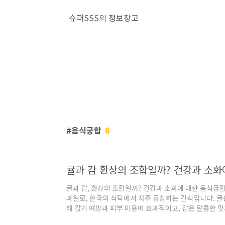
본문 바로가기
슈퍼SSS의 정보창고
음식궁합
6
귤과 감 환상의 조합일까? 건강과 소화
귤과 감, 환상의 조합일까? 건강과 소화에 대한 음식궁
과일로, 한국의 식탁에서 자주 등장하는 간식입니다. 귤
해 감기 예방과 피부 미용에 효과적이고, 감은 달콤한 맛
소화와 숙취 해소에 도움을 줍니다. 하지만 과일도 궁합