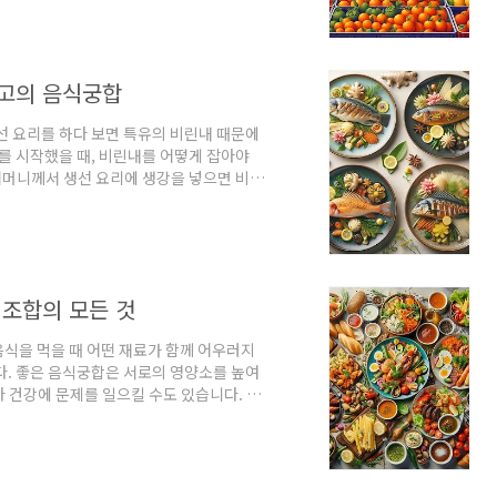
나 부작용을 일으킬 수도 있습니다.사실 저
 이 두 과일의 궁합에 대해 관심을 갖게 되
 귤과 감은 조심해야 할 음식 조합으로 꼽
최고의 음식궁합
선 요리를 하다 보면 특유의 비린내 때문에
리를 시작했을 때, 비린내를 어떻게 잡아야
 어머니께서 생선 요리에 생강을 넣으면 비린
 이를 직접 시도해 보니 정말 놀라운 효과를
줄 뿐만 아니라 생선 요리의 풍미를 한층
 조합이 아닙니다. 생강은 소화와 혈액순환
지방산의 흡수를 돕는 역할도 합니다. 이 조
식조합의 모든 것
식을 먹을 때 어떤 재료가 함께 어우러지
다. 좋은 음식궁합은 서로의 영양소를 높여
 건강에 문제를 일으킬 수도 있습니다. 저
실제로 몸 상태가 달라지는 것을 경험하게 되
 몸이 무거워지는 느낌을 받은 적도 있고,
는 느낌을 받은 적도 있습니다.오늘은 독자님
 문제를 피할 수 있도록 좋은 음식궁합과 나