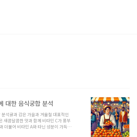
에 대한 음식궁합 분석
합 분석귤과 감은 가을과 겨울철 대표적인
은 새콤달콤한 맛과 함께 비타민 C가 풍부
과 더불어 비타민 A와 타닌 성분이 가득해
이 있습니다. 어떤 과일들은 함께 먹으면 영