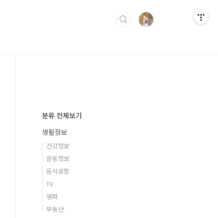
분류 전체보기
생활정보
건강정보
운동정보
음식궁합
TV
영화
부동산