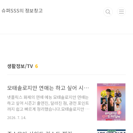
본문 바로가기
슈퍼SSS의 정보창고
생활정보/TV
6
모태솔로지만 연애는 하고 싶어 시즌2, 이번에도 현실 연애가 통했다
넷플릭스 화제의 연애 예능 모태솔로지만 연애는
하고 싶어 시즌2! 출연진, 달라진 점, 관전 포인트
까지 쉽고 빠르게 정리했습니다.모태솔로지만 연
애는 하고 싶어 시즌2, 왜 인기일까?연애 예능 좋
2026. 7. 14.
아하시나요?요즘 가장 많이 검색되는 프로그램
중 하나가 바로 모태솔로지만 연애는 하고 싶어
시즌2입니다.시즌1은 풋풋하고 솔직한 모습으로