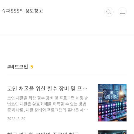
본문 바로가기
슈퍼SSS의 정보창고
비트코인
5
코인 채굴을 위한 필수 장비 및 프로그램 세팅 방법
코인 채굴을 위한 필수 장비 및 프로그램 세팅 방
법코인 채굴은 암호화폐를 획득할 수 있는 방법
중 하나로, 채굴 장비와 프로그램의 올바른 세팅
이 필수적입니다. 채굴을 시작하려면 강력한 하
2025. 2. 20.
드웨어가 필요하며, 적절한 소프트웨어를 선택하
여 최적화된 환경을 구축해야 합니다. 많은 사람
들이 비트코인, 이더리움 등의 주요 암호화폐를