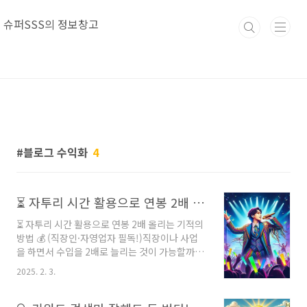
본문 바로가기
슈퍼SSS의 정보창고
블로그 수익화
4
⏳ 자투리 시간 활용으로 연봉 2배 올리는 기적의 방법 💰 (직장인·자영업자 필독!)
⏳ 자투리 시간 활용으로 연봉 2배 올리는 기적의
방법 💰 (직장인·자영업자 필독!)직장이나 사업
을 하면서 수입을 2배로 늘리는 것이 가능할까
요? 정해진 월급을 받는 직장인에게 연봉 2배는
2025. 2. 3.
꿈같은 이야기일 수 있습니다. 하지만 매일 30분
에서 1시간씩 자투리 시간을 활용하는 것만으로
도 추가 수익을 만들고, 나아가 연봉을 2배로 늘