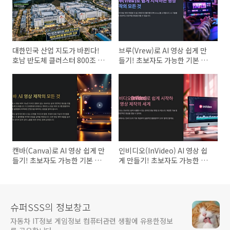
대한민국 산업 지도가 바뀐다!
브루(Vrew)로 AI 영상 쉽게 만
호남 반도체 클러스터 800조 투
들기! 초보자도 가능한 기본 사
자 공식화 총정리
용법
캔바(Canva)로 AI 영상 쉽게 만
인비디오(InVideo) AI 영상 쉽
들기! 초보자도 가능한 기본 사
게 만들기! 초보자도 가능한 기
용법
본 사용법
슈퍼SSS의 정보창고
자동차 IT정보 게임정보 컴퓨터관련 생활에 유용한정보