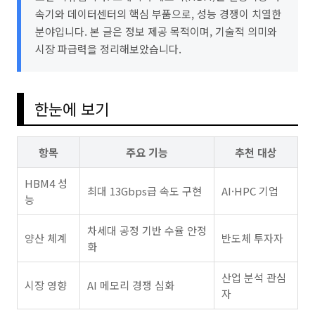
속기와 데이터센터의 핵심 부품으로, 성능 경쟁이 치열한
분야입니다. 본 글은 정보 제공 목적이며, 기술적 의미와
시장 파급력을 정리해보았습니다.
한눈에 보기
항목
주요 기능
추천 대상
HBM4 성
최대 13Gbps급 속도 구현
AI·HPC 기업
능
차세대 공정 기반 수율 안정
양산 체계
반도체 투자자
화
산업 분석 관심
시장 영향
AI 메모리 경쟁 심화
자