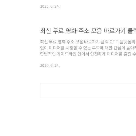
마크 시스템과 데이터베이스 플랫폼을 분석한 주소모아 
2026. 6. 24.
내합니다. 한눈에 보는 대표 링크 플랫폼 요약 이름 주요 기
최신 무료 영화 주소 모음 바로가기 클
최신 무료 영화 주소 모음 바로가기 클릭 OTT 플랫폼
없이 미디어를 시청할 수 있는 루트에 대한 관심이 높아
합법적인 가이드라인 안에서 안전하게 미디어를 즐길 수
객관적으로 정리하여 안내해 드립니다. 안전한 인터넷 
2026. 6. 24.
데 도움이 되기를 바랍니다. 한눈에 보는 미디어 플랫폼 요