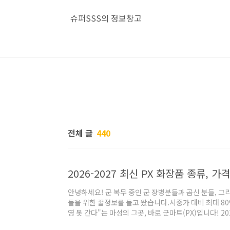
본문 바로가기
슈퍼SSS의 정보창고
전체 글
440
2026-2027 최신 PX 화장품 종류, 가
안녕하세요! 군 복무 중인 군 장병분들과 곰신 분들, 그리
들을 위한 꿀정보를 들고 왔습니다.시중가 대비 최대 80
영 못 간다"는 마성의 그곳, 바로 군마트(PX)입니다! 2
랑받고 있는 최신 PX 화장품 라인업과 리얼 가격표, 