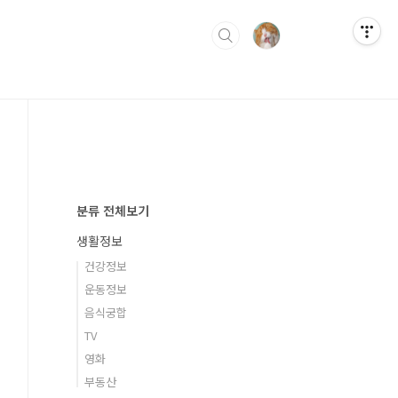
분류 전체보기
생활정보
건강정보
운동정보
음식궁합
TV
영화
부동산