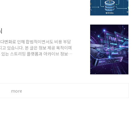
사이트 리스트 정리 정보를 객관적으로 안
능 추천 대상 주소모아 (Juso..
릭
의 다변화로 인해 합법적이면서도 비용 부담
지고 있습니다. 본 글은 정보 제공 목적이며
 있는 스트리밍 플랫폼과 아카이브 정보를
환경에서 유용한 미디어 서비스를 탐색하는
약 이름 주요 기능 추천 대상 ..
more