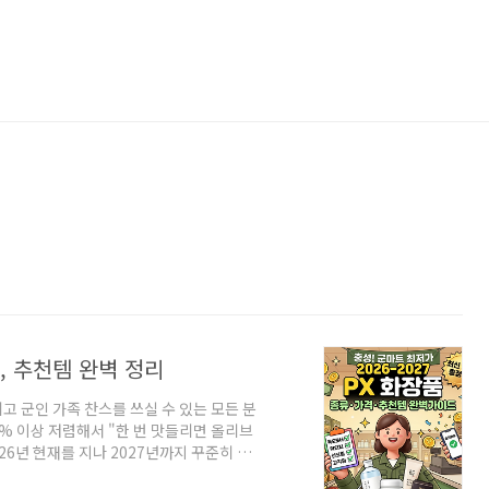
격, 추천템 완벽 정리
고 군인 가족 찬스를 쓰실 수 있는 모든 분
% 이상 저렴해서 "한 번 맛들리면 올리브
026년 현재를 지나 2027년까지 꾸준히 사
그리고 피부 타입별 강력 추천템까지 한눈에