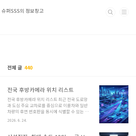
본문 바로가기
슈퍼SSS의 정보창고
전체 글
440
전국 후방카메라 위치 리스트
전국 후방카메라 위치 리스트 최근 전국 도로망
과 도심 주요 교차로를 중심으로 이륜차와 일반
차량의 후면 번호판을 동시에 식별할 수 있는 단
속 장비가 빠르게 확충되고 있습니다. 본 글은 운
2026. 6. 24.
전자분들의 안전 운행과 교통 법규 준수를 돕기
위한 전국 후방카메라 위치 리스트 정보 제공 목
적으로 작성되었으며, 상습 위반 구역의 특징을